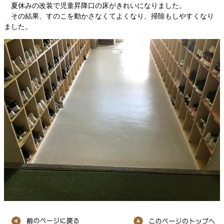
夏休みの改装で児童昇降口の床がきれいになりました。
その結果、すのこを動かさなくてよくなり、掃除もしやすくなり
ました。