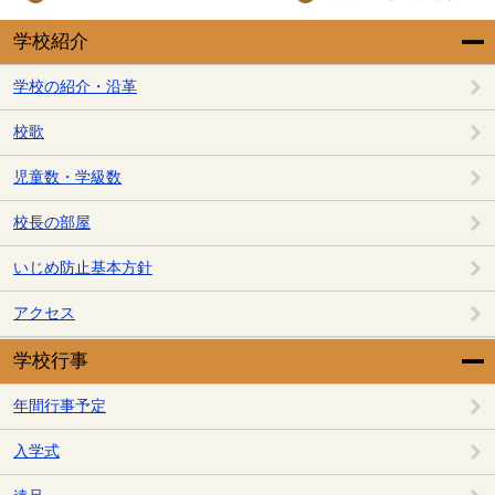
学校紹介
学校の紹介・沿革
校歌
児童数・学級数
校長の部屋
いじめ防止基本方針
アクセス
学校行事
年間行事予定
入学式