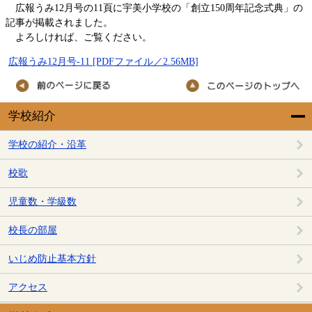
広報うみ12月号の11頁に宇美小学校の「創立150周年記念式典」の
記事が掲載されました。
よろしければ、ご覧ください。
広報うみ12月号-11 [PDFファイル／2.56MB]
学校紹介
学校の紹介・沿革
校歌
児童数・学級数
校長の部屋
いじめ防止基本方針
アクセス