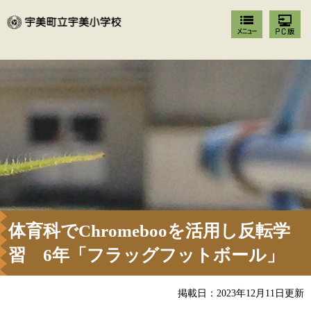
体育科でChromebooを活用し反転学
習 6年「フラッグフットボール」
掲載日：2023年12月11日更新