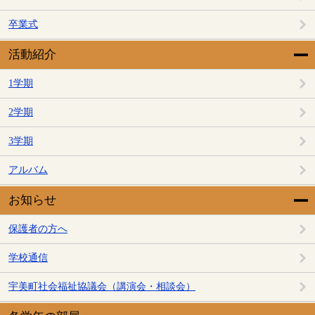
卒業式
活動紹介
1学期
2学期
3学期
アルバム
お知らせ
保護者の方へ
学校通信
宇美町社会福祉協議会（講演会・相談会）