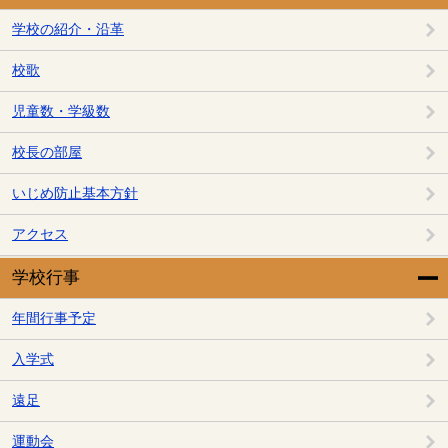
学校の紹介・沿革
校歌
児童数・学級数
校長の部屋
いじめ防止基本方針
アクセス
学校行事
年間行事予定
入学式
遠足
運動会