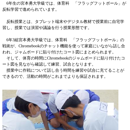
6年生の宮本勇大学級では、体育科 「フラッグフットボール」が
反転学習で進められています。
反転授業とは、タブレット端末やデジタル教材で授業前に自宅学
習し、授業では演習や議論を行う授業形態です。
6年3組宮本勇大学級では、体育科 「フラッグフットボール」の
戦術が、Chromebookのチャット機能を使って家庭にいながら話し合
われ、ジャムボードに貼り付けたコート図にまとめられます。
そして、体育の時間にChromebookのジャムボードに貼り付けたコ
ート図を見ながら確認して練習、試合となります。
授業中に作戦について話し合う時間を練習や試合に充てることが
できるので、活動の時間がこれまでよりも保証されます。