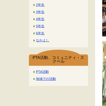
2年生
3年生
4年生
5年生
6年生
なかよし
PTA活動、コミュニティ・ス
クール
PTA活動
地域での活動