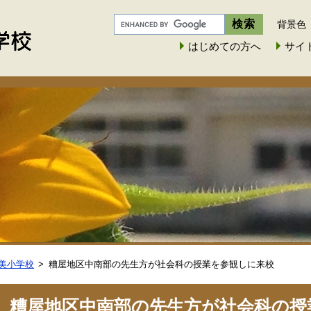
背景色
はじめての方へ
サイ
美小学校
糟屋地区中南部の先生方が社会科の授業を参観しに来校
糟屋地区中南部の先生方が社会科の授