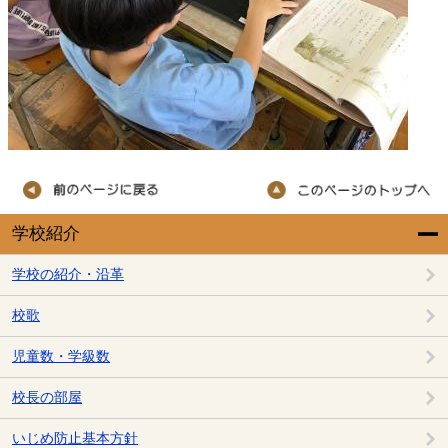
学校紹介
学校の紹介・沿革
校歌
児童数・学級数
校長の部屋
いじめ防止基本方針