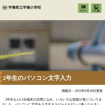
2年生のパソコン文字入力
掲載日：2023年9月28日更新
2年生も1人1台端末の活用になれ、いろいろな技能が身についてき
ました。パソコンに文字を入力するスピードもだいぶ速くなりまし