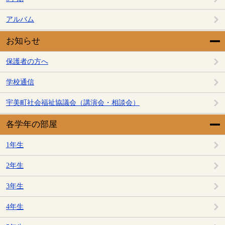
アルバム
お知らせ
保護者の方へ
学校通信
宇美町社会福祉協議会（講演会・相談会）
各学年の部屋
1年生
2年生
3年生
4年生