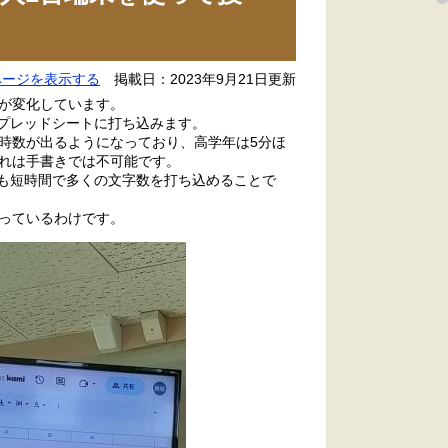
ページを表示する
掲載日：2023年9月21日更新
ルが変化しています。
スプレッドシートに打ち込みます。
時数が出るようになっており、高学年は5分ほ
これは手書きでは不可能です。
りも短時間で多くの文字数を打ち込めることで
っているわけです。