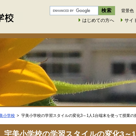
背景色
はじめての方へ
サイ
美小学校
宇美小学校の学習スタイルの変化3～1人1台端末を使って授業の
宇美小学校の学習スタイルの変化3～