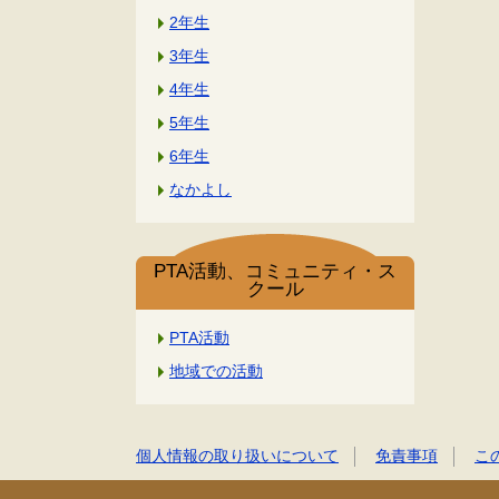
2年生
3年生
4年生
5年生
6年生
なかよし
PTA活動、コミュニティ・ス
クール
PTA活動
地域での活動
個人情報の取り扱いについて
免責事項
こ