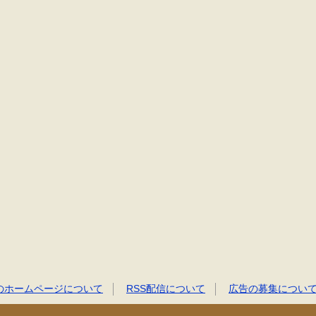
のホームページについて
RSS配信について
広告の募集につい