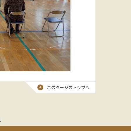
このページのトッ
て