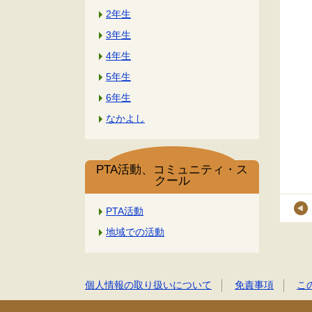
2年生
3年生
4年生
5年生
6年生
なかよし
PTA活動、コミュニティ・ス
クール
PTA活動
地域での活動
個人情報の取り扱いについて
免責事項
こ