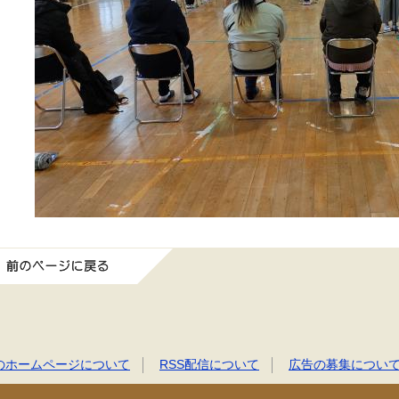
前のページに戻る
のホームページについて
RSS配信について
広告の募集につい