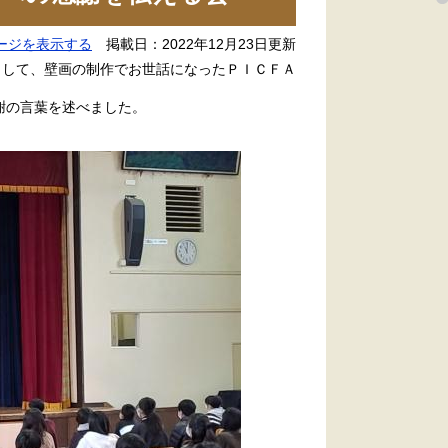
ージを表示する
掲載日：2022年12月23日更新
として、壁画の制作でお世話になったＰＩＣＦＡ
謝の言葉を述べました。