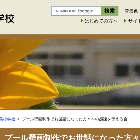
背景色
はじめての方へ
サイ
美小学校
プール壁画制作でお世話になった方々への感謝を伝える会
プール壁画制作でお世話になった方々