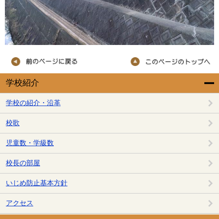
学校紹介
学校の紹介・沿革
校歌
児童数・学級数
校長の部屋
いじめ防止基本方針
アクセス