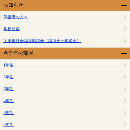
お知らせ
保護者の方へ
学校通信
宇美町社会福祉協議会（講演会・相談会）
各学年の部屋
1年生
2年生
3年生
4年生
5年生
6年生