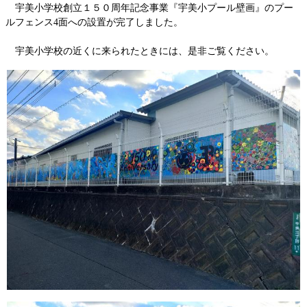
宇美小学校創立１５０周年記念事業『宇美小プール壁画』のプー
ルフェンス4面への設置が完了しました。
宇美小学校の近くに来られたときには、是非ご覧ください。