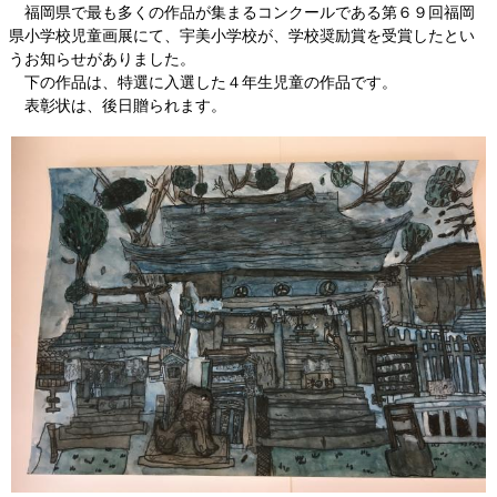
福岡県で最も多くの作品が集まるコンクールである第６９回福岡
県小学校児童画展にて、宇美小学校が、学校奨励賞を受賞したとい
うお知らせがありました。
下の作品は、特選に入選した４年生児童の作品です。
表彰状は、後日贈られます。