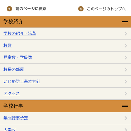
学校紹介
学校の紹介・沿革
校歌
児童数・学級数
校長の部屋
いじめ防止基本方針
アクセス
学校行事
年間行事予定
入学式