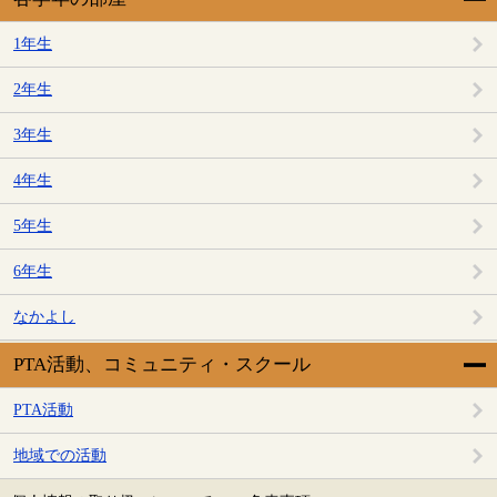
1年生
2年生
3年生
4年生
5年生
6年生
なかよし
PTA活動、コミュニティ・スクール
PTA活動
地域での活動