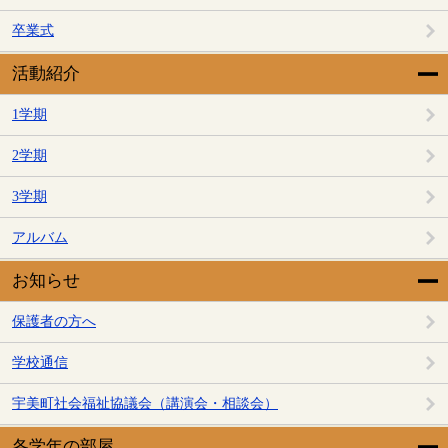
卒業式
活動紹介
1学期
2学期
3学期
アルバム
お知らせ
保護者の方へ
学校通信
宇美町社会福祉協議会（講演会・相談会）
各学年の部屋