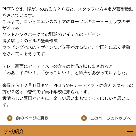
PICFAでは、障がいのある方２０名と、スタッフの方４名が芸術活動
をされています。
これまで、コンビニエンスストアのローソンのコーヒーカップのデ
ザインや
ソフトバンクホークスの野球のアイテムのデザイン、
博多駅近くのビルの壁画作成、
ラッピングバスのデザインなどを手がけるなど、全国的に広く活動
をされているそうです。
テレビ画面にアーティストの方々の作品が映し出されると
「わあ、すごい！」「かっこいい！」と歓声があがっていました。
来週から１２月６日まで、PICFAからアーティストの方とスタッフの
方が２名ずつ交代で宇美小学校に来られます。
素晴らしい壁画とともに、楽しい思い出もつくってほしいと思いま
す。
学校紹介