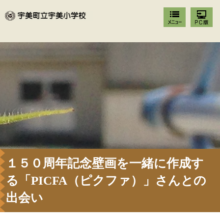
１５０周年記念壁画を一緒に作成す
る「PICFA（ピクファ）」さんとの
出会い