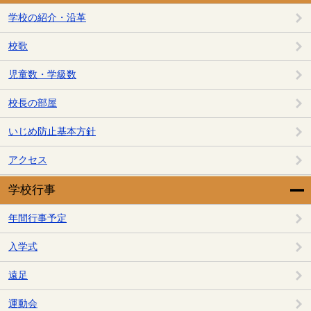
学校の紹介・沿革
校歌
児童数・学級数
校長の部屋
いじめ防止基本方針
アクセス
学校行事
年間行事予定
入学式
遠足
運動会