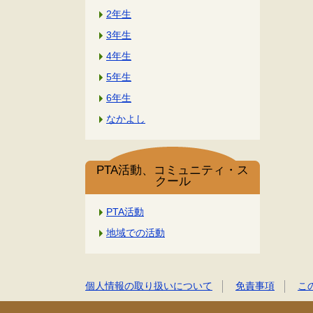
2年生
3年生
4年生
5年生
6年生
なかよし
PTA活動、コミュニティ・ス
クール
PTA活動
地域での活動
個人情報の取り扱いについて
免責事項
こ