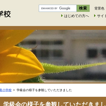
背景色
はじめての方へ
サイ
美小学校
学級会の様子を参観していただきました
学級会の様子を参観していただきま