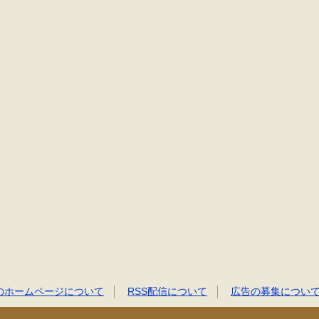
のホームページについて
RSS配信について
広告の募集につい