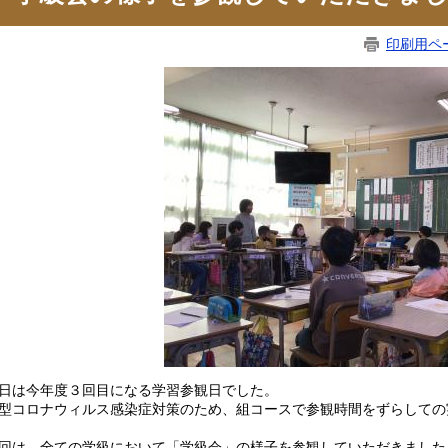
印刷用ペ
日は今年度３回目になる学習参観日でした。
型コロナウィルス感染症対策のため、組コースで参観時間をずらしての
回は、全ての学級において「学級会」の様子を参観していただきました