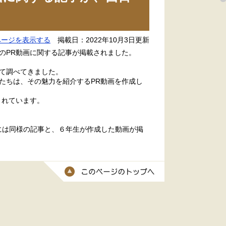
ページを表示する
掲載日：2022年10月3日更新
のPR動画に関する記事が掲載されました。
て調べてきました。
たちは、その魅力を紹介するPR動画を作成し
されています。
には同様の記事と、６年生が作成した動画が掲
このページのトッ