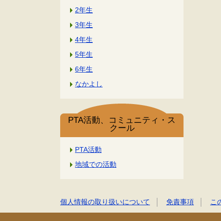
2年生
3年生
4年生
5年生
6年生
なかよし
PTA活動、コミュニティ・ス
クール
PTA活動
地域での活動
個人情報の取り扱いについて
免責事項
こ