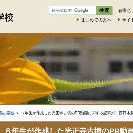
背景色
はじめての方へ
サイ
美小学校
６年生が作成した光正寺古墳のPR動画に関する記事が、西日本
６年生が作成した光正寺古墳のPR動