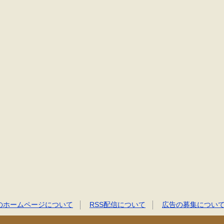
のホームページについて
RSS配信について
広告の募集につい