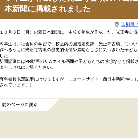
本新聞に掲載されました
印刷用
０月３日（月）の西日本新聞に、本校６年生が作成した、光正寺古墳
年生は、社会科の学習で、校区内の国指定史跡「光正寺古墳」につい
べるうちに光正寺古墳の歴史的価値や素晴らしさに気づきいた子ども
した。
聞記事にはPR動画のサムネイル画面や子どもたちの感想なども掲載
ろしければご覧ください。
有料会員限定記事にはなりますが、ニュースサイト「西日本新聞me」
されています。）
前のページに戻る