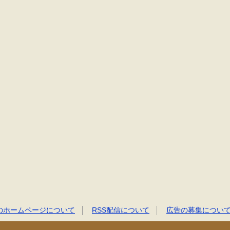
のホームページについて
RSS配信について
広告の募集につい