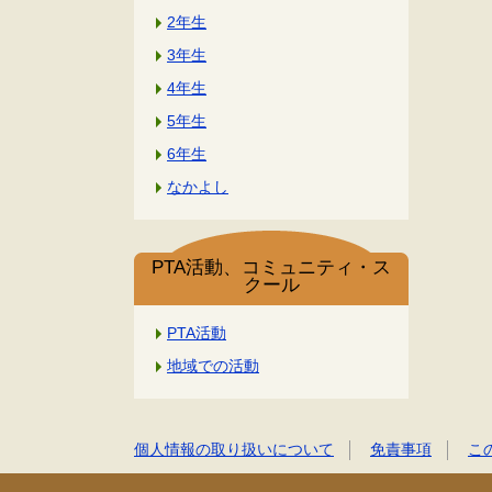
2年生
3年生
4年生
5年生
6年生
なかよし
PTA活動、コミュニティ・ス
クール
PTA活動
地域での活動
個人情報の取り扱いについて
免責事項
こ