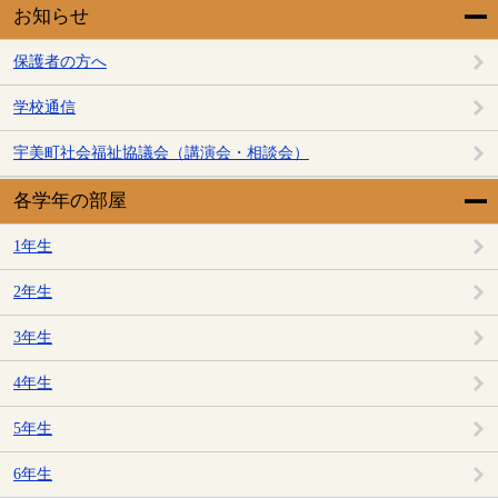
お知らせ
保護者の方へ
学校通信
宇美町社会福祉協議会（講演会・相談会）
各学年の部屋
1年生
2年生
3年生
4年生
5年生
6年生