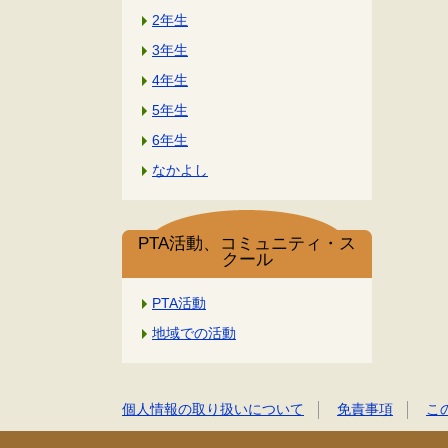
2年生
3年生
4年生
5年生
6年生
なかよし
PTA活動、コミュニティ・ス
クール
PTA活動
地域での活動
個人情報の取り扱いについて
免責事項
こ