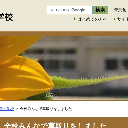
背景色
はじめての方へ
サイ
美小学校
全校みんなで草取りをしました
全校みんなで草取りをしました