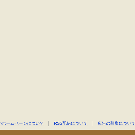
のホームページについて
RSS配信について
広告の募集につい