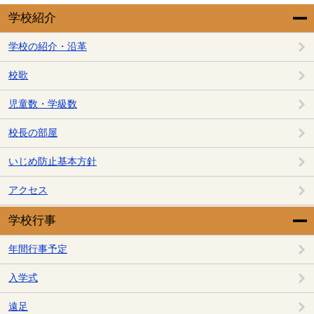
学校紹介
学校の紹介・沿革
校歌
児童数・学級数
校長の部屋
いじめ防止基本方針
アクセス
学校行事
年間行事予定
入学式
遠足