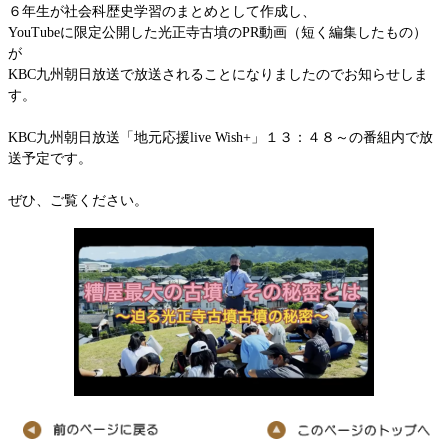
６年生が社会科歴史学習のまとめとして作成し、
YouTubeに限定公開した光正寺古墳のPR動画（短く編集したもの）
が
KBC九州朝日放送で放送されることになりましたのでお知らせしま
す。
KBC九州朝日放送「地元応援live Wish+」１３：４８～の番組内で放
送予定です。
ぜひ、ご覧ください。