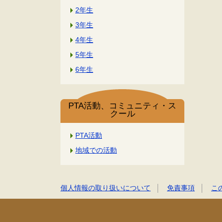
2年生
3年生
4年生
5年生
6年生
PTA活動、コミュニティ・ス
クール
PTA活動
地域での活動
個人情報の取り扱いについて
免責事項
こ