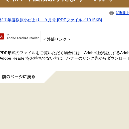
印刷用
和７年度桜原小だより ３月号 [PDFファイル／1015KB]
＜外部リンク＞
PDF形式のファイルをご覧いただく場合には、Adobe社が提供するAdobe
Adobe Readerをお持ちでない方は、バナーのリンク先からダウンロ
前のページに戻る