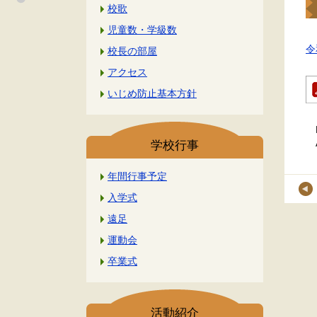
校歌
児童数・学級数
令
校長の部屋
アクセス
いじめ防止基本方針
学校行事
年間行事予定
入学式
遠足
運動会
卒業式
活動紹介