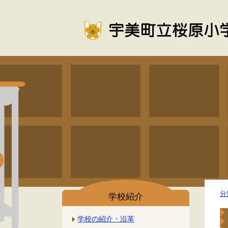
分
学校紹介
学校の紹介・沿革