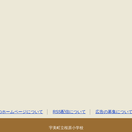
のホームページについて
RSS配信について
広告の募集につい
宇美町立桜原小学校