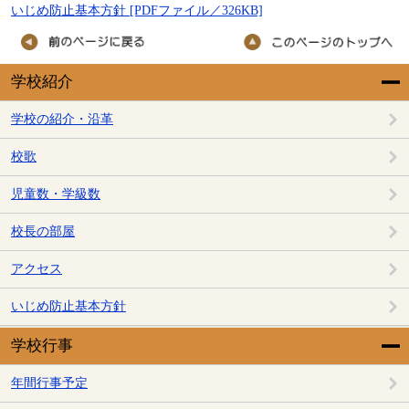
いじめ防止基本方針 [PDFファイル／326KB]
学校紹介
学校の紹介・沿革
校歌
児童数・学級数
校長の部屋
アクセス
いじめ防止基本方針
学校行事
年間行事予定