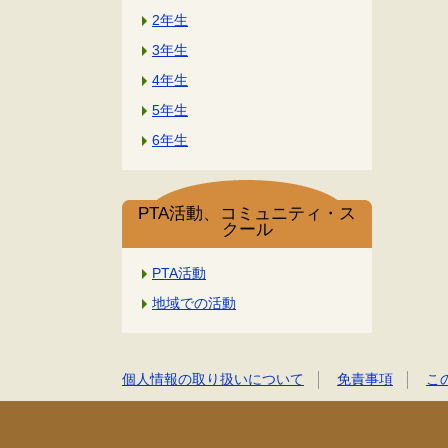
2年生
3年生
4年生
5年生
6年生
PTA活動、コミュニティ・ス
クール
PTA活動
地域での活動
個人情報の取り扱いについて
免責事項
こ