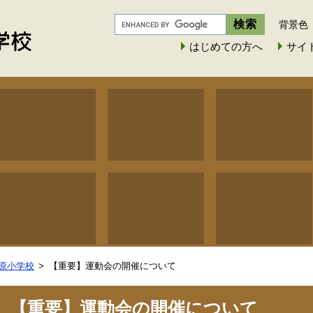
背景色
はじめての方へ
サイ
原小学校
【重要】運動会の開催について
【重要】運動会の開催について