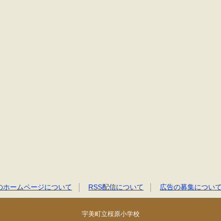
のホームページについて
RSS配信について
広告の募集につい
宇美町立桜原小学校