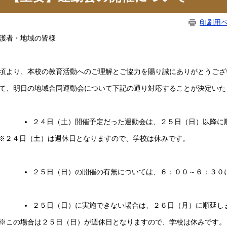
印刷用
護者・地域の皆様
頃より、本校の教育活動へのご理解とご協力を賜り誠にありがとうござ
て、明日の地域合同運動会について下記の通り対応することが決定いた
２４日（土）開催予定だった運動会は、２５日（日）以降に
２４日（土）は週休日となりますので、学校は休みです。
２５日（日）の開催の有無については、６：００～６：３０
２５日（日）に実施できない場合は、２６日（月）に順延し
この場合は２５日（日）が週休日となりますので、学校は休みです。