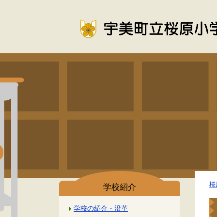
桜
学校紹介
学校の紹介・沿革