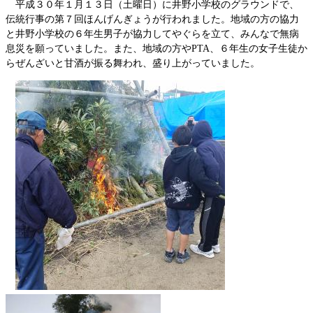
平成３０年１月１３日（土曜日）に井野小学校のグラウンドで、
伝統行事の第７回ほんげんぎょうが行われました。地域の方の協力
と井野小学校の６年生男子が協力してやぐらを立て、みんなで無病
息災を願っていました。また、地域の方やPTA、６年生の女子生徒か
らぜんざいと甘酒が振る舞われ、盛り上がっていました。