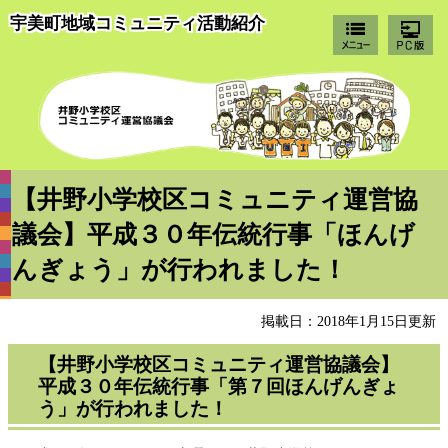
宇美町地域コミュニティ活動紹介
井
【井野小学校区コミュニティ運営協
議会】平成３０年伝統行事「ほんげ
んぎょう」が行われました！
掲載日：2018年1月15日更新
【井野小学校区コミュニティ運営協議会】
平成３０年伝統行事「第７回ほんげんぎょ
う」が行われました！