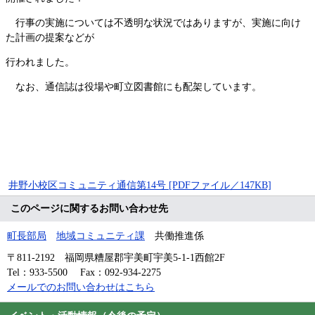
行事の実施については不透明な状況ではありますが、実施に向け
た計画の提案などが
行われました。
なお、通信誌は役場や町立図書館にも配架しています。
井野小校区コミュニティ通信第14号 [PDFファイル／147KB]
このページに関するお問い合わせ先
町長部局
地域コミュニティ課
共働推進係
〒811-2192
福岡県糟屋郡宇美町宇美5-1-1西館2F
Tel：933-5500
Fax：092-934-2275
メールでのお問い合わせはこちら