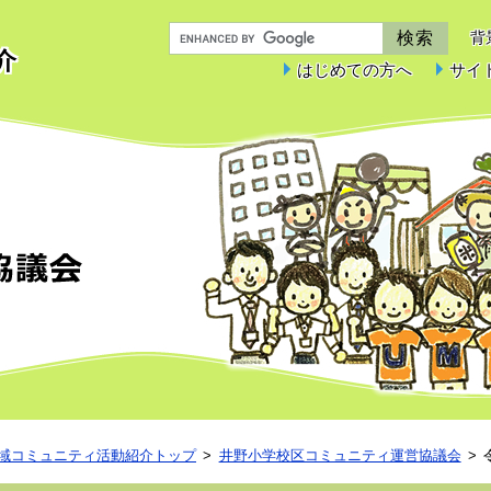
背
介
はじめての方へ
サイ
井野小学校区コミュニティ運営協議会
域コミュニティ活動紹介トップ
井野小学校区コミュニティ運営協議会