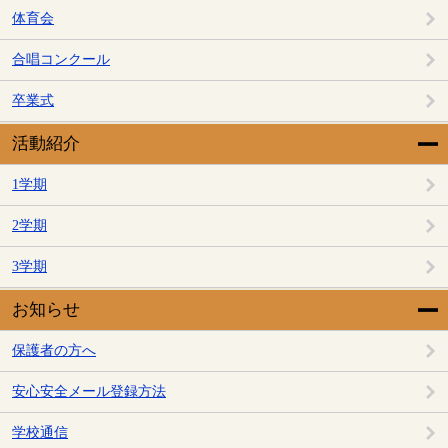
体育会
合唱コンクール
卒業式
活動紹介
1学期
2学期
3学期
お知らせ
保護者の方へ
安心安全メール登録方法
学校通信