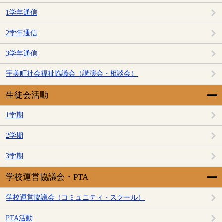
1学年通信
2学年通信
3学年通信
宇美町社会福祉協議会（講演会・相談会）
生徒会活動
1学期
2学期
3学期
学校運営協議会・PTA
学校運営協議会（コミュニティ・スクール）
PTA活動