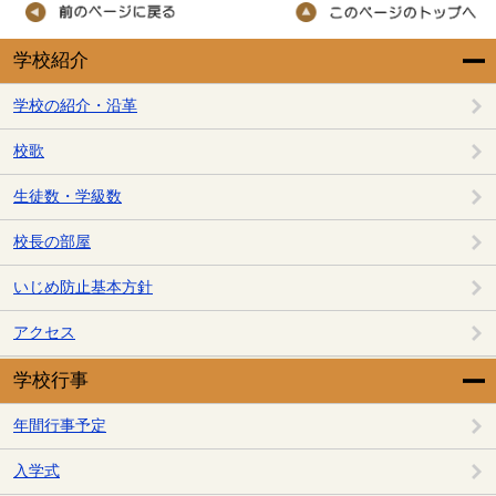
学校紹介
学校の紹介・沿革
校歌
生徒数・学級数
校長の部屋
いじめ防止基本方針
アクセス
学校行事
年間行事予定
入学式