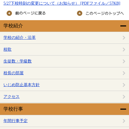
5/27下校時刻の変更について（お知らせ） [PDFファイル／57KB]
学校紹介
学校の紹介・沿革
校歌
生徒数・学級数
校長の部屋
いじめ防止基本方針
アクセス
学校行事
年間行事予定