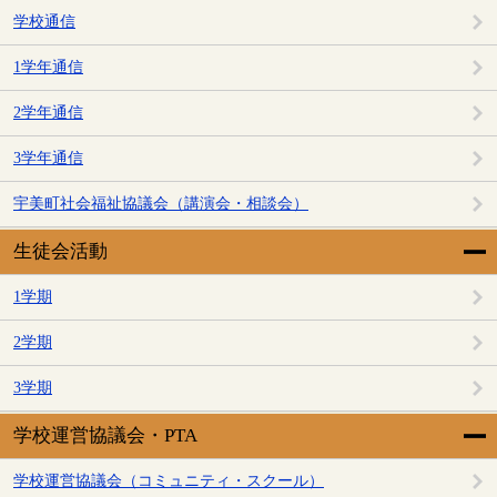
学校通信
1学年通信
2学年通信
3学年通信
宇美町社会福祉協議会（講演会・相談会）
生徒会活動
1学期
2学期
3学期
学校運営協議会・PTA
学校運営協議会（コミュニティ・スクール）