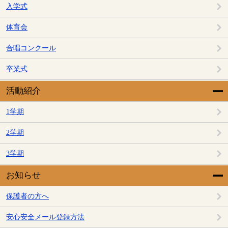
入学式
体育会
合唱コンクール
卒業式
活動紹介
1学期
2学期
3学期
お知らせ
保護者の方へ
安心安全メール登録方法