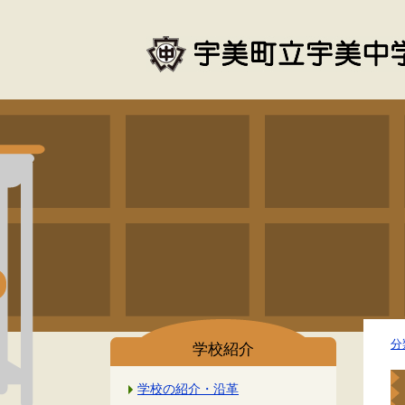
分
学校紹介
学校の紹介・沿革