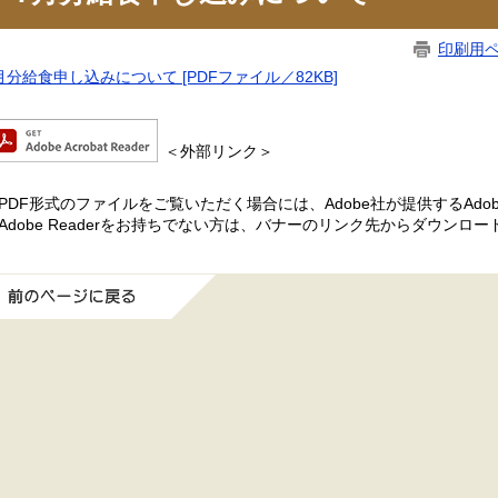
印刷用
月分給食申し込みについて [PDFファイル／82KB]
＜外部リンク＞
PDF形式のファイルをご覧いただく場合には、Adobe社が提供するAdobe
Adobe Readerをお持ちでない方は、バナーのリンク先からダウンロ
前のページに戻る