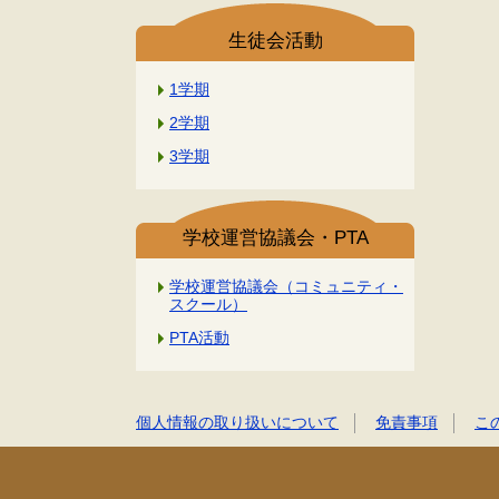
生徒会活動
1学期
2学期
3学期
学校運営協議会・PTA
学校運営協議会（コミュニティ・
スクール）
PTA活動
個人情報の取り扱いについて
免責事項
こ