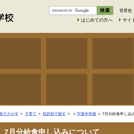
背景色
はじめての方へ
サイ
類でさがす
子育て
目的別で探す
>
宇美中学校
7月分給食申し込
7月分給食申し込みについて