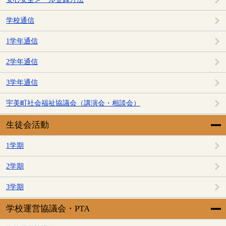
学校通信
1学年通信
2学年通信
3学年通信
宇美町社会福祉協議会（講演会・相談会）
生徒会活動
1学期
2学期
3学期
学校運営協議会・PTA