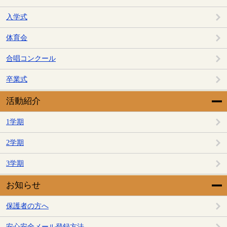
入学式
体育会
合唱コンクール
卒業式
活動紹介
1学期
2学期
3学期
お知らせ
保護者の方へ
安心安全メール登録方法