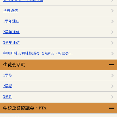
学校通信
1学年通信
2学年通信
3学年通信
宇美町社会福祉協議会（講演会・相談会）
生徒会活動
1学期
2学期
3学期
学校運営協議会・PTA