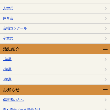
入学式
体育会
合唱コンクール
卒業式
活動紹介
1学期
2学期
3学期
お知らせ
保護者の方へ
安心安全メール登録方法