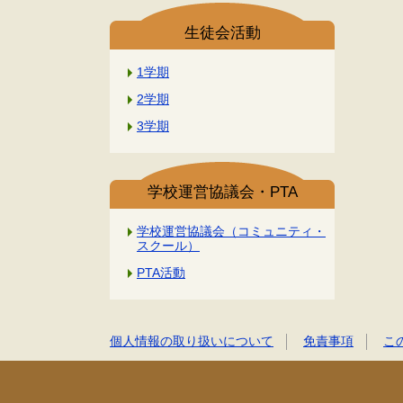
生徒会活動
1学期
2学期
3学期
学校運営協議会・PTA
学校運営協議会（コミュニティ・
スクール）
PTA活動
個人情報の取り扱いについて
免責事項
こ