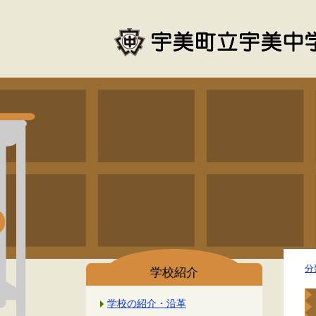
分
学校紹介
学校の紹介・沿革