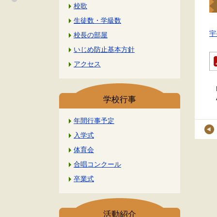
校歌
生徒数・学級数
宇
校長の部屋
いじめ防止基本方針
アクセス
学校行事
年間行事予定
入学式
体育会
合唱コンクール
卒業式
活動紹介