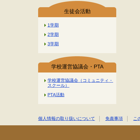
生徒会活動
1学期
2学期
3学期
学校運営協議会・PTA
学校運営協議会（コミュニティ・
スクール）
PTA活動
個人情報の取り扱いについて
免責事項
こ