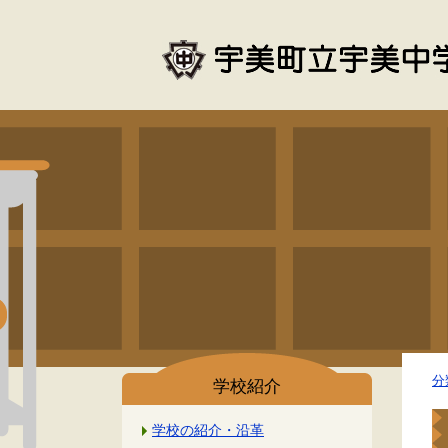
分
学校紹介
学校の紹介・沿革