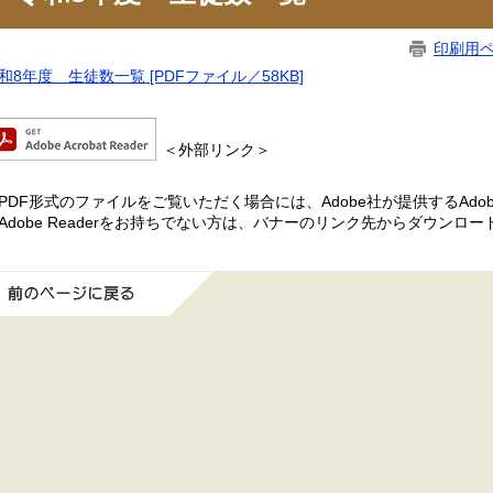
印刷用
和8年度 生徒数一覧 [PDFファイル／58KB]
＜外部リンク＞
PDF形式のファイルをご覧いただく場合には、Adobe社が提供するAdobe
Adobe Readerをお持ちでない方は、バナーのリンク先からダウンロ
前のページに戻る