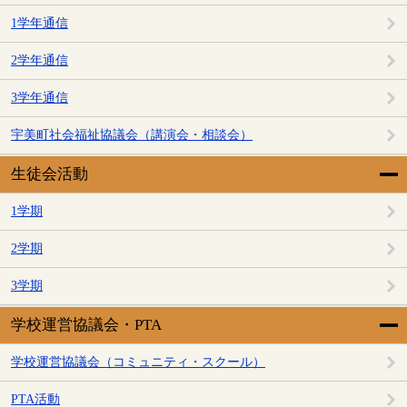
1学年通信
2学年通信
3学年通信
宇美町社会福祉協議会（講演会・相談会）
生徒会活動
1学期
2学期
3学期
学校運営協議会・PTA
学校運営協議会（コミュニティ・スクール）
PTA活動