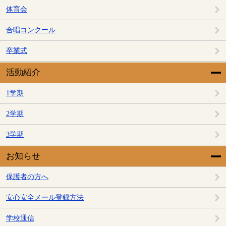
体育会
合唱コンクール
卒業式
活動紹介
1学期
2学期
3学期
お知らせ
保護者の方へ
安心安全メール登録方法
学校通信