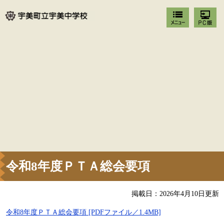
令和8年度ＰＴＡ総会要項
掲載日：2026年4月10日更新
令和8年度ＰＴＡ総会要項 [PDFファイル／1.4MB]