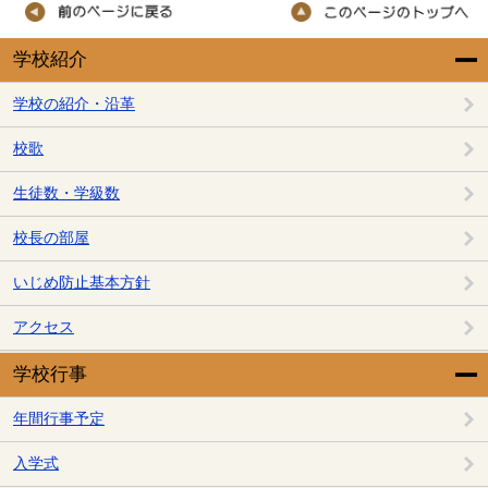
学校紹介
学校の紹介・沿革
校歌
生徒数・学級数
校長の部屋
いじめ防止基本方針
アクセス
学校行事
年間行事予定
入学式