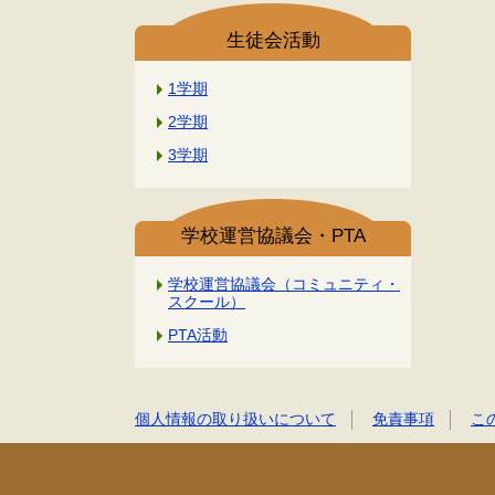
生徒会活動
1学期
2学期
3学期
学校運営協議会・PTA
学校運営協議会（コミュニティ・
スクール）
PTA活動
個人情報の取り扱いについて
免責事項
こ