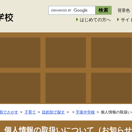
背景色
はじめての方へ
サイ
類でさがす
子育て
目的別で探す
>
宇美中学校
個人情報の取扱い
個人情報の取扱いについて（お知ら