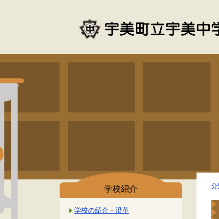
分
学校紹介
学校の紹介・沿革