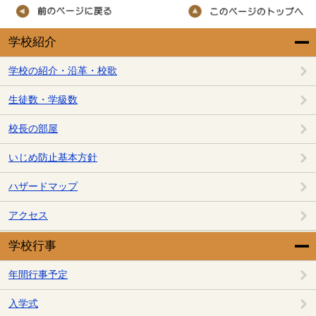
学校紹介
学校の紹介・沿革・校歌
生徒数・学級数
校長の部屋
いじめ防止基本方針
ハザードマップ
アクセス
学校行事
年間行事予定
入学式