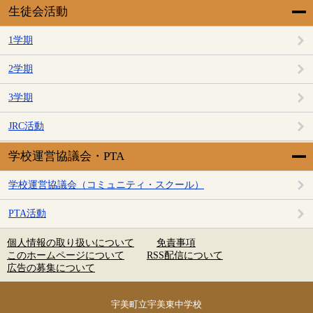
生徒会活動
1学期
2学期
3学期
JRC活動
学校運営協議会・PTA
学校運営協議会（コミュニティ・スクール）
PTA活動
個人情報の取り扱いについて
免責事項
このホームページについて
RSS配信について
広告の募集について
宇美町立宇美東中学校