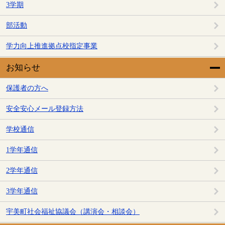
3学期
部活動
学力向上推進拠点校指定事業
お知らせ
保護者の方へ
安全安心メール登録方法
学校通信
1学年通信
2学年通信
3学年通信
宇美町社会福祉協議会（講演会・相談会）