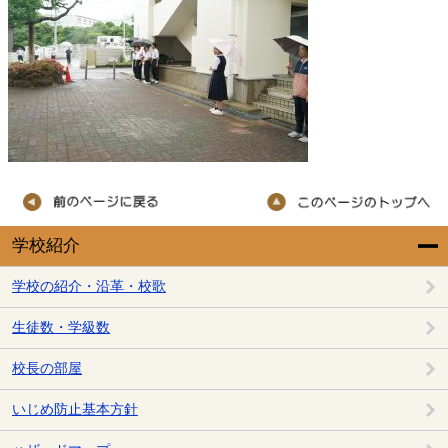
学校紹介
学校の紹介・沿革・校歌
生徒数・学級数
校長の部屋
いじめ防止基本方針