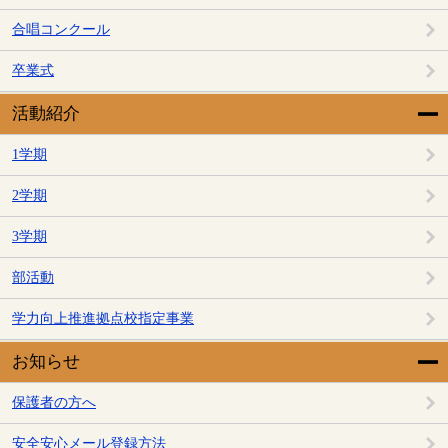
合唱コンクール
卒業式
活動紹介
1学期
2学期
3学期
部活動
学力向上推進拠点校指定事業
お知らせ
保護者の方へ
安全安心メール登録方法