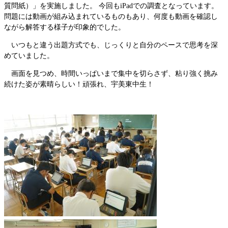
質問紙）」を実施しました。 今回もiPadでの調査となっています。
問題には動画が組み込まれているものもあり、何度も動画を確認し
ながら解答する様子が印象的でした。
いつもと違う出題方式でも、じっくりと自分のペースで思考を深
めていました。
画面を見つめ、時間いっぱいまで集中を切らさず、粘り強く挑み
続けた姿が素晴らしい！頑張れ、宇美東中生！