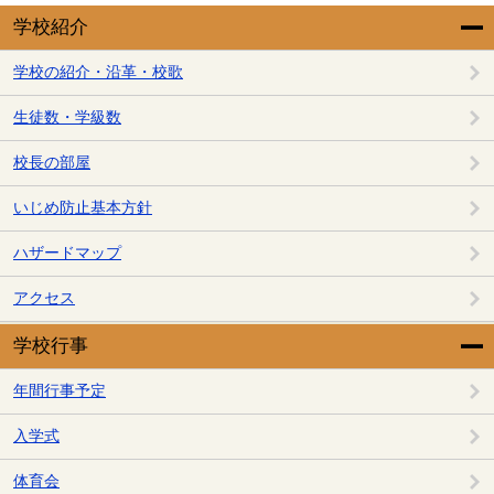
学校紹介
学校の紹介・沿革・校歌
生徒数・学級数
校長の部屋
いじめ防止基本方針
ハザードマップ
アクセス
学校行事
年間行事予定
入学式
体育会