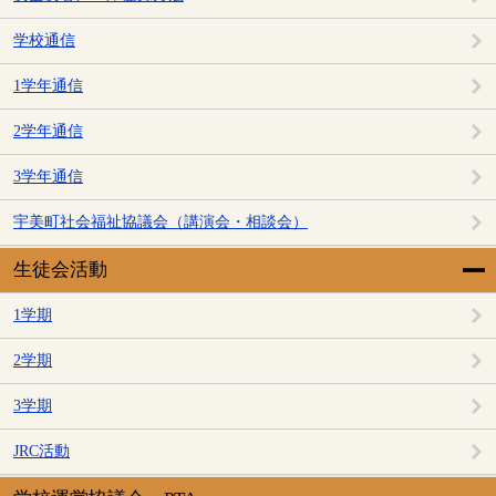
学校通信
1学年通信
2学年通信
3学年通信
宇美町社会福祉協議会（講演会・相談会）
生徒会活動
1学期
2学期
3学期
JRC活動