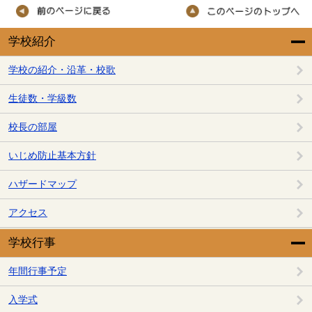
学校紹介
学校の紹介・沿革・校歌
生徒数・学級数
校長の部屋
いじめ防止基本方針
ハザードマップ
アクセス
学校行事
年間行事予定
入学式