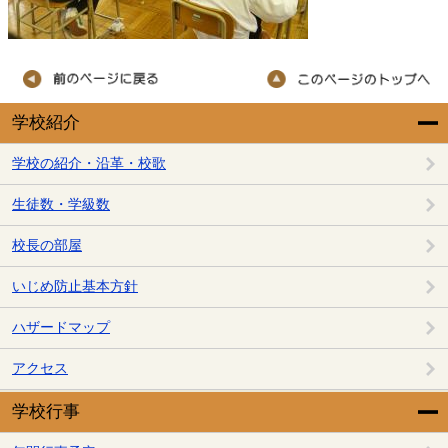
学校紹介
学校の紹介・沿革・校歌
生徒数・学級数
校長の部屋
いじめ防止基本方針
ハザードマップ
アクセス
学校行事