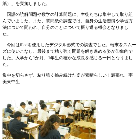
紙）」を実施しました。
国語の読解問題や数学の計算問題に、生徒たちは集中して取り組
んでいました。また、質問紙の調査では、自身の生活習慣や学習方
法について問われ、自分のことについて振り返る機会となりまし
た。
今回はiPadを使用したデジタル形式での調査でした。端末をスムー
ズに使いこなし、最後まで粘り強く問題を解き進める姿が印象的で
した。入学から1か月、1年生の確かな成長を感じる一日となりまし
た。
集中を切らさず、粘り強く挑み続けた姿が素晴らしい！頑張れ、宇
美東中生！