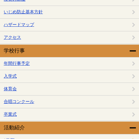
いじめ防止基本方針
ハザードマップ
アクセス
学校行事
年間行事予定
入学式
体育会
合唱コンクール
卒業式
活動紹介