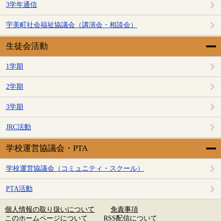
3学年通信
宇美町社会福祉協議会（講演会・相談会）
生徒会活動
1学期
2学期
3学期
JRC活動
学校運営協議会・PTA
学校運営協議会（コミュニティ・スクール）
PTA活動
個人情報の取り扱いについて
免責事項
このホームページについて
RSS配信について