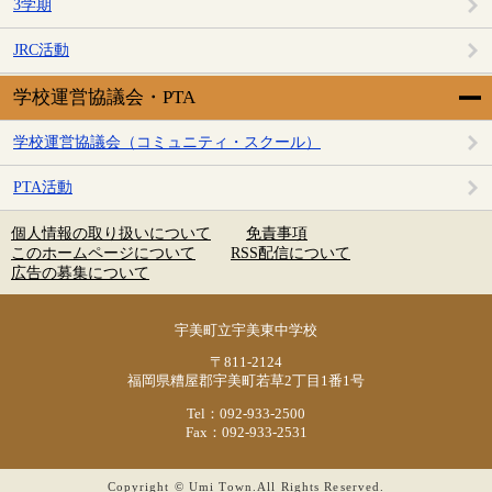
3学期
JRC活動
学校運営協議会・PTA
学校運営協議会（コミュニティ・スクール）
PTA活動
個人情報の取り扱いについて
免責事項
このホームページについて
RSS配信について
広告の募集について
宇美町立宇美東中学校
〒811-2124
福岡県糟屋郡宇美町若草2丁目1番1号
Tel：092-933-2500
Fax：092-933-2531
Copyright © Umi Town.All Rights Reserved.