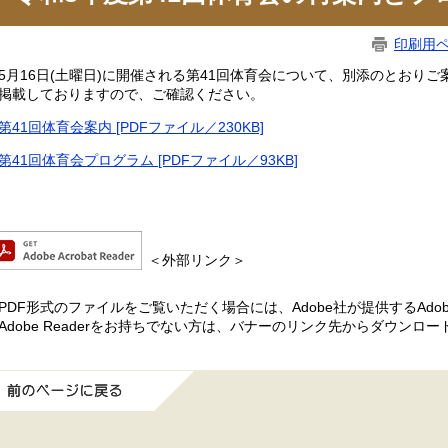
印刷用
月16日(土曜日)に開催される第41回体育会について、別添のとおり
掲載しておりますので、ご確認ください。
第41回体育会案内 [PDFファイル／230KB]
第41回体育会プログラム [PDFファイル／93KB]
＜外部リンク＞
PDF形式のファイルをご覧いただく場合には、Adobe社が提供するAdobe
Adobe Readerをお持ちでない方は、バナーのリンク先からダウンロ
前のページに戻る