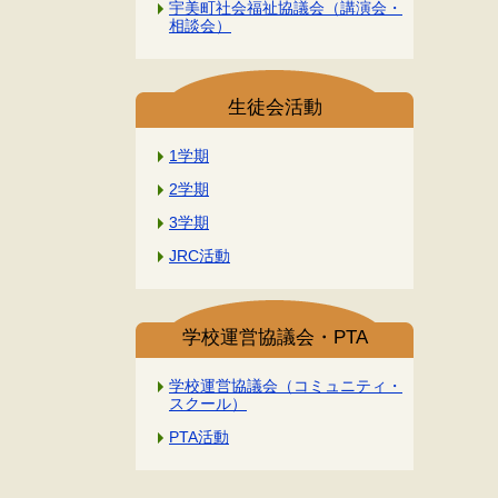
宇美町社会福祉協議会（講演会・
相談会）
生徒会活動
1学期
2学期
3学期
JRC活動
学校運営協議会・PTA
学校運営協議会（コミュニティ・
スクール）
PTA活動