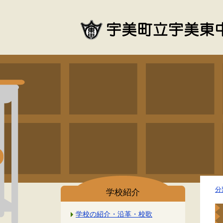
分
学校紹介
学校の紹介・沿革・校歌