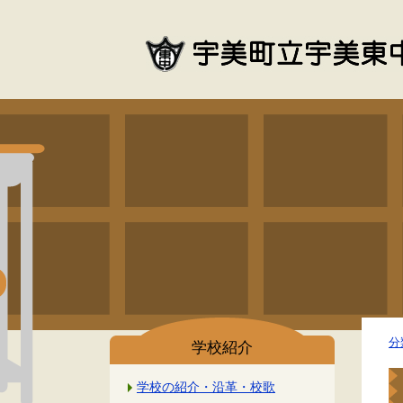
分
学校紹介
学校の紹介・沿革・校歌