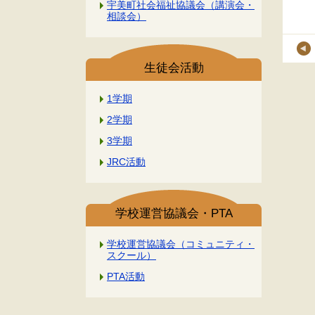
宇美町社会福祉協議会（講演会・
相談会）
生徒会活動
1学期
2学期
3学期
JRC活動
学校運営協議会・PTA
学校運営協議会（コミュニティ・
スクール）
PTA活動