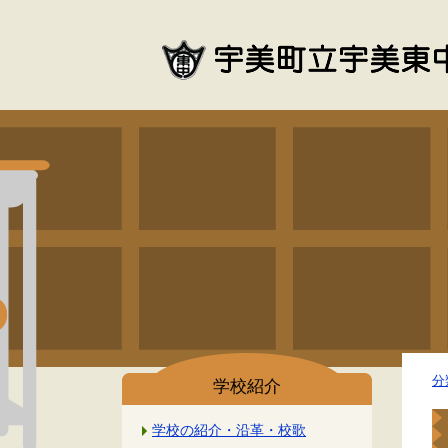
分
学校紹介
学校の紹介・沿革・校歌