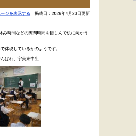
ページを表示する
掲載日：2026年4月23日更新
や休み時間などの隙間時間を惜しんで机に向かう
動で体現しているかのようです。
がんばれ、宇美東中生！