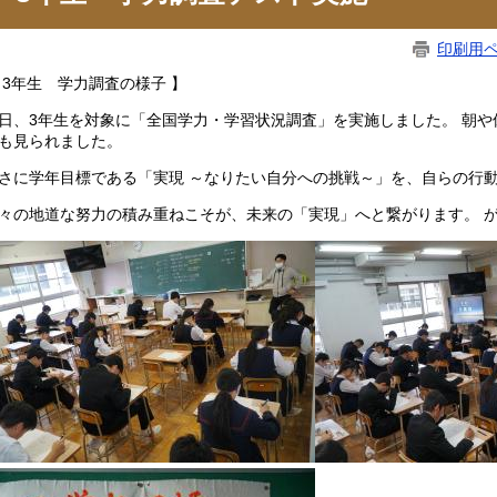
印刷用
 3年生 学力調査の様子 】
日、3年生を対象に「全国学力・学習状況調査」を実施しました。 朝
も見られました。
さに学年目標である「実現 ～なりたい自分への挑戦～」を、自らの行
々の地道な努力の積み重ねこそが、未来の「実現」へと繋がります。 