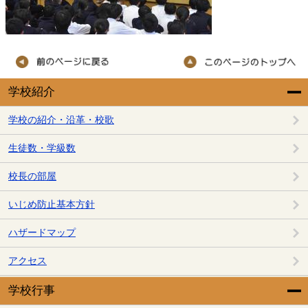
学校紹介
学校の紹介・沿革・校歌
生徒数・学級数
校長の部屋
いじめ防止基本方針
ハザードマップ
アクセス
学校行事