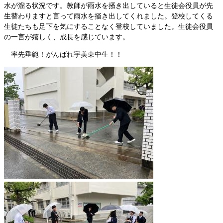
水が溜る状況です。教師が雨水を掻き出していると生徒会役員が先
生替わりますと言って雨水を掻き出してくれました。登校してくる
生徒たちも足下を気にすることなく登校していました。生徒会役員
の一言が嬉しく、成長を感じています。
率先垂範！がんばれ宇美東中生！！