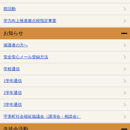
部活動
学力向上推進拠点校指定事業
お知らせ
保護者の方へ
安全安心メール登録方法
学校通信
1学年通信
2学年通信
3学年通信
宇美町社会福祉協議会（講演会・相談会）
生徒会活動