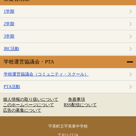
1学期
2学期
3学期
JRC活動
学校運営協議会・PTA
学校運営協議会（コミュニティ・スクール）
PTA活動
個人情報の取り扱いについて
免責事項
このホームページについて
RSS配信について
広告の募集について
宇美町立宇美東中学校
〒811-2124