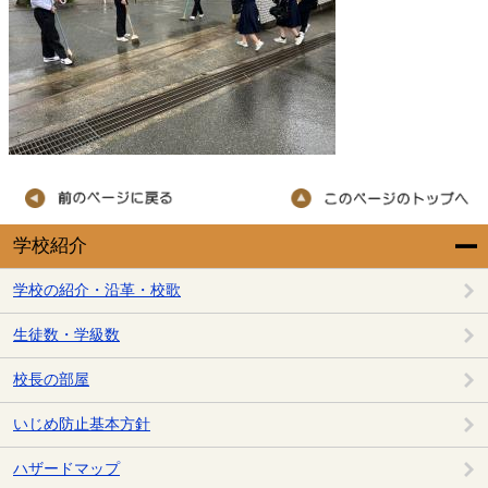
学校紹介
学校の紹介・沿革・校歌
生徒数・学級数
校長の部屋
いじめ防止基本方針
ハザードマップ