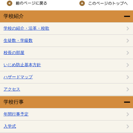
学校紹介
学校の紹介・沿革・校歌
生徒数・学級数
校長の部屋
いじめ防止基本方針
ハザードマップ
アクセス
学校行事
年間行事予定
入学式