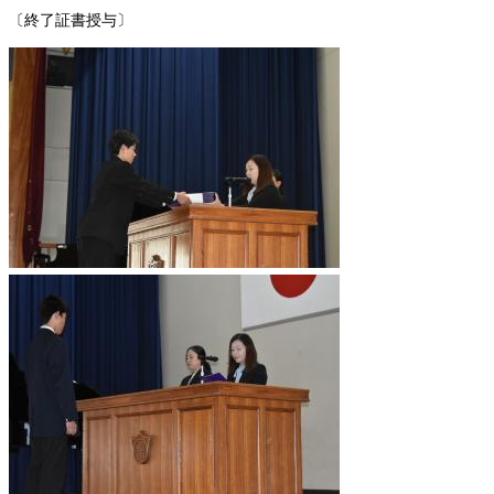
〔終了証書授与〕