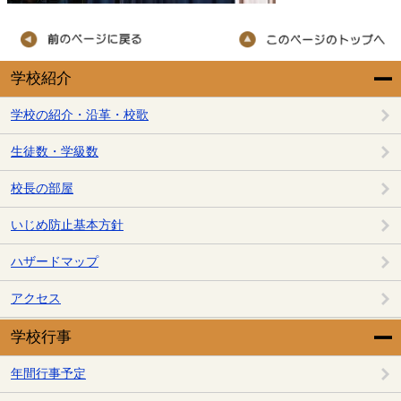
学校紹介
学校の紹介・沿革・校歌
生徒数・学級数
校長の部屋
いじめ防止基本方針
ハザードマップ
アクセス
学校行事
年間行事予定