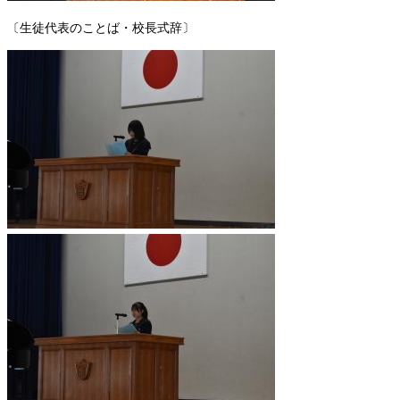
〔生徒代表のことば・校長式辞〕