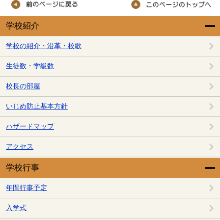
学校紹介
学校の紹介・沿革・校歌
生徒数・学級数
校長の部屋
いじめ防止基本方針
ハザードマップ
アクセス
学校行事
年間行事予定
入学式