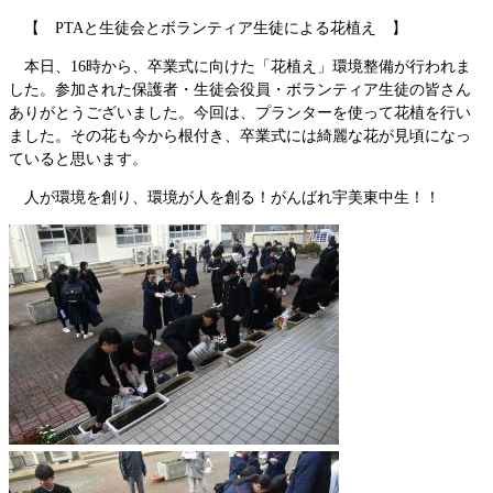
【 PTAと生徒会とボランティア生徒による花植え 】
本日、16時から、卒業式に向けた「花植え」環境整備が行われま
した。参加された保護者・生徒会役員・ボランティア生徒の皆さん
ありがとうございました。今回は、プランターを使って花植を行い
ました。その花も今から根付き、卒業式には綺麗な花が見頃になっ
ていると思います。
人が環境を創り、環境が人を創る！がんばれ宇美東中生！！