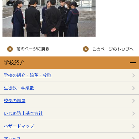
学校紹介
学校の紹介・沿革・校歌
生徒数・学級数
校長の部屋
いじめ防止基本方針
ハザードマップ
アクセス