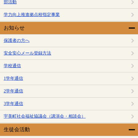
部活動
学力向上推進拠点校指定事業
お知らせ
保護者の方へ
安全安心メール登録方法
学校通信
1学年通信
2学年通信
3学年通信
宇美町社会福祉協議会（講演会・相談会）
生徒会活動