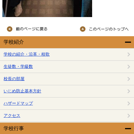
学校紹介
学校の紹介・沿革・校歌
生徒数・学級数
校長の部屋
いじめ防止基本方針
ハザードマップ
アクセス
学校行事