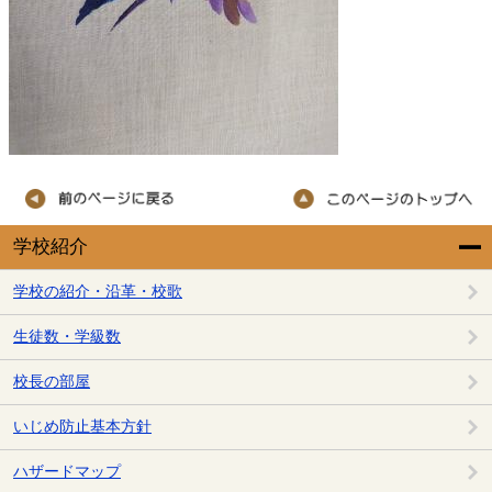
学校紹介
学校の紹介・沿革・校歌
生徒数・学級数
校長の部屋
いじめ防止基本方針
ハザードマップ