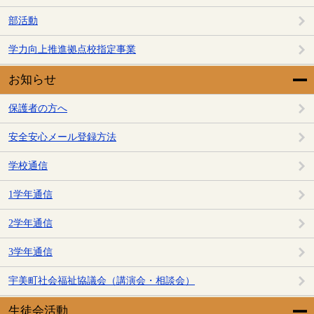
部活動
学力向上推進拠点校指定事業
お知らせ
保護者の方へ
安全安心メール登録方法
学校通信
1学年通信
2学年通信
3学年通信
宇美町社会福祉協議会（講演会・相談会）
生徒会活動