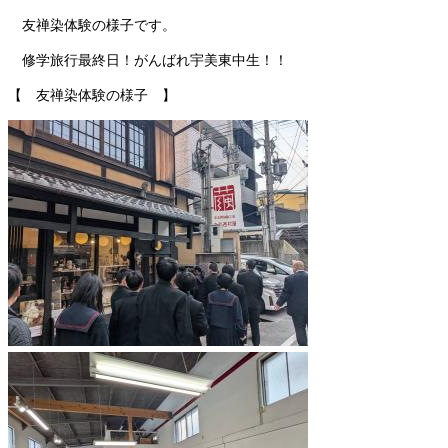
友禅染体験の様子です。
修学旅行最終日！がんばれ宇美東中生！！
【 友禅染体験の様子 】