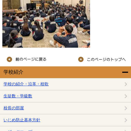
学校紹介
学校の紹介・沿革・校歌
生徒数・学級数
校長の部屋
いじめ防止基本方針