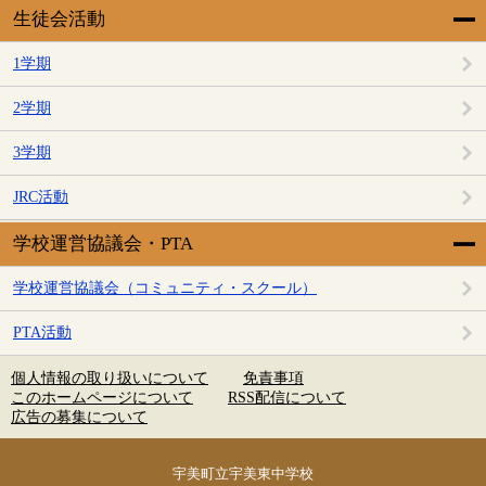
生徒会活動
1学期
2学期
3学期
JRC活動
学校運営協議会・PTA
学校運営協議会（コミュニティ・スクール）
PTA活動
個人情報の取り扱いについて
免責事項
このホームページについて
RSS配信について
広告の募集について
宇美町立宇美東中学校