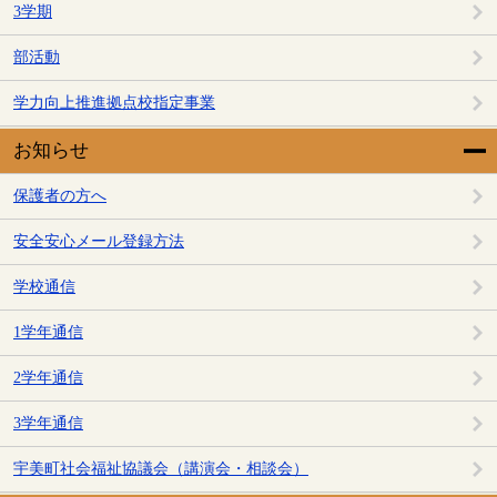
3学期
部活動
学力向上推進拠点校指定事業
お知らせ
保護者の方へ
安全安心メール登録方法
学校通信
1学年通信
2学年通信
3学年通信
宇美町社会福祉協議会（講演会・相談会）