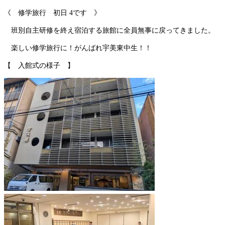
《 修学旅行 初日 4です 》
班別自主研修を終え宿泊する旅館に全員無事に戻ってきました。
楽しい修学旅行に！がんばれ宇美東中生！！
【 入館式の様子 】